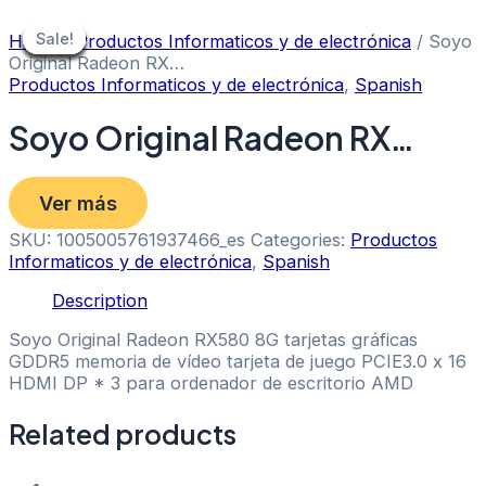
Skip
to
Sale!
Sale!
Sale!
Sale!
Sale!
Sale!
Sale!
Sale!
Sale!
Home
/
Productos Informaticos y de electrónica
/ Soyo
content
Original Radeon RX…
Productos Informaticos y de electrónica
,
Spanish
Soyo Original Radeon RX…
Ver más
SKU:
1005005761937466_es
Categories:
Productos
Informaticos y de electrónica
,
Spanish
Description
Soyo Original Radeon RX580 8G tarjetas gráficas
GDDR5 memoria de vídeo tarjeta de juego PCIE3.0 x 16
HDMI DP * 3 para ordenador de escritorio AMD
Related products