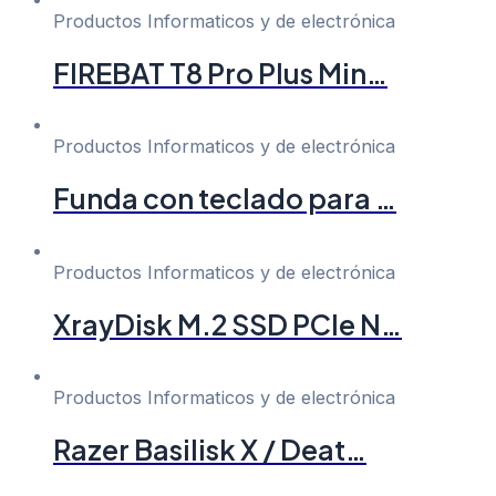
Productos Informaticos y de electrónica
FIREBAT T8 Pro Plus Min…
Productos Informaticos y de electrónica
Funda con teclado para …
Productos Informaticos y de electrónica
XrayDisk M.2 SSD PCIe N…
Productos Informaticos y de electrónica
Razer Basilisk X / Deat…