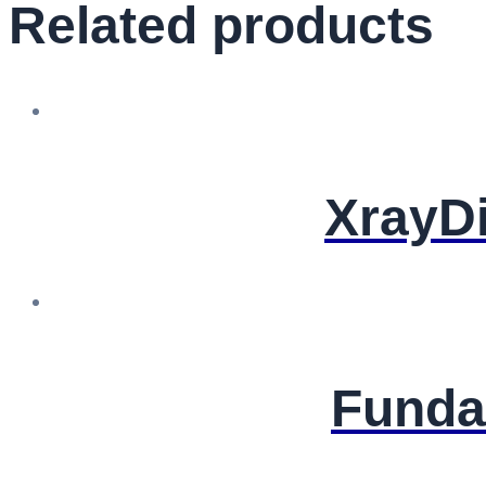
Related products
XrayD
Funda