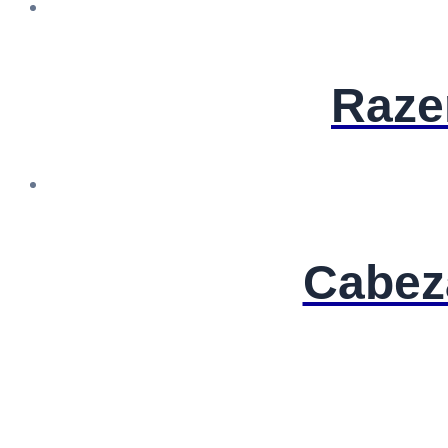
Raze
Cabez