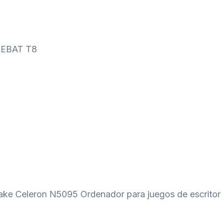
REBAT T8
 Lake Celeron N5095 Ordenador para juegos de escri